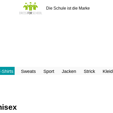
Die Schule ist die Marke
T-Shirts
Sweats
Sport
Jacken
Strick
Kleid
nisex