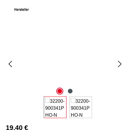
Bildergalerie überspringen
19,40 €