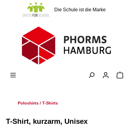
alt springen
Die Schule ist die Marke
Ware
Poloshirts / T-Shirts
T-Shirt, kurzarm, Unisex