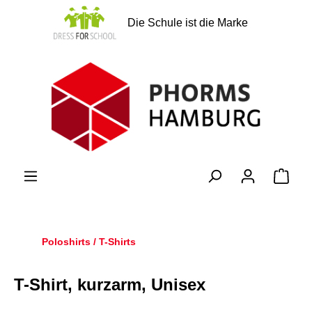
alt springen
Die Schule ist die Marke
Ware
Poloshirts / T-Shirts
T-Shirt, kurzarm, Unisex