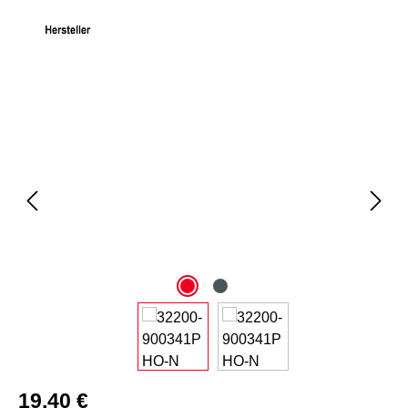
Bildergalerie überspringen
19,40 €