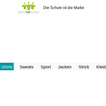
Die Schule ist die Marke
T-Shirts
Sweats
Sport
Jacken
Strick
Kleid