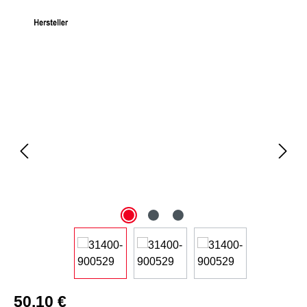
Bildergalerie überspringen
50,10 €