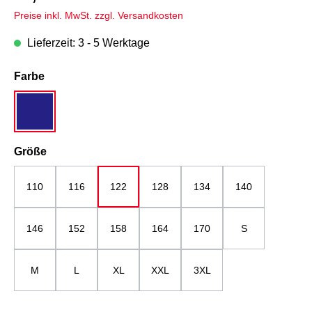
Preise inkl. MwSt. zzgl. Versandkosten
Lieferzeit: 3 - 5 Werktage
auswählen
Farbe
grau/dunkelblau
auswählen
Größe
110
116
122
128
134
140
146
152
158
164
170
S
M
L
XL
XXL
3XL