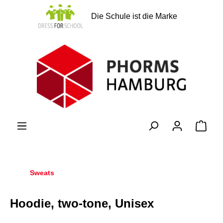
alt springen
Die Schule ist die Marke
Ware
Sweats
Hoodie, two-tone, Unisex