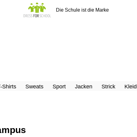
Die Schule ist die Marke
T-Shirts
Sweats
Sport
Jacken
Strick
Kleid
Campus